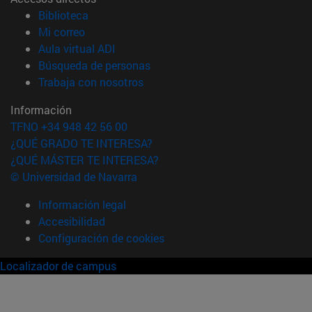
(abre en nueva ventana)
Biblioteca
(abre en nueva ventana)
Mi correo
(abre en nueva ventana)
Aula virtual ADI
(abre en nueva ventana)
Búsqueda de personas
(abre en nueva ventana)
Trabaja con nosotros
Información
TFNO +34 948 42 56 00
¿QUÉ GRADO TE INTERESA?
¿QUÉ MÁSTER TE INTERESA?
© Universidad de Navarra
Información legal
Accesibilidad
Configuración de cookies
Localizador de campus