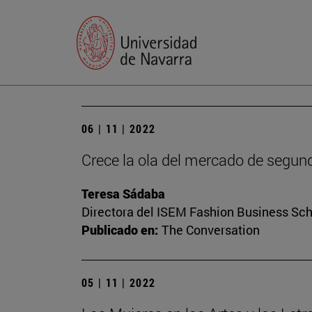
06 | 11 | 2022
Crece la ola del mercado de segun
Teresa Sádaba
Directora del ISEM Fashion Business Sc
Publicado en:
The Conversation
05 | 11 | 2022