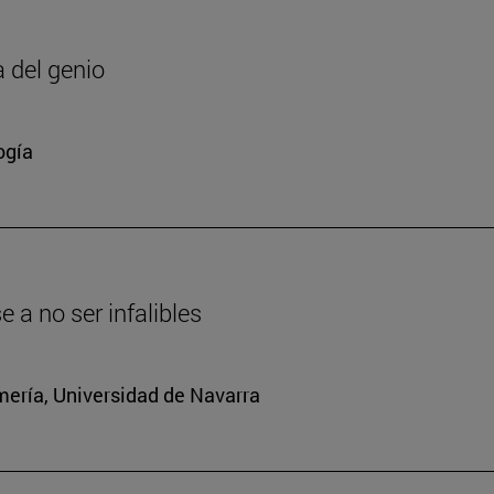
a del genio
ogía
a no ser infalibles
mería, Universidad de Navarra