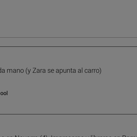
da mano (y Zara se apunta al carro)
hool