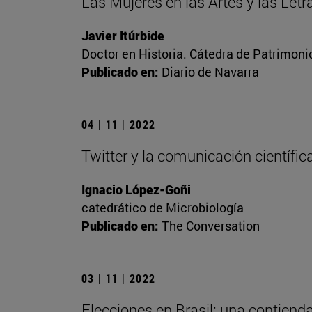
Las Mujeres en las Artes y las Let
Javier Itúrbide
Doctor en Historia. Cátedra de Patrimoni
Publicado en:
Diario de Navarra
04 | 11 | 2022
Twitter y la comunicación científic
Ignacio López-Goñi
catedrático de Microbiología
Publicado en:
The Conversation
03 | 11 | 2022
Elecciones en Brasil: una contiend