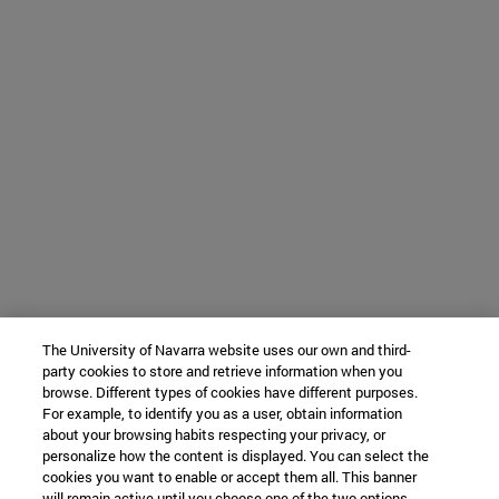
The University of Navarra website uses our own and third-
party cookies to store and retrieve information when you
browse. Different types of cookies have different purposes.
For example, to identify you as a user, obtain information
about your browsing habits respecting your privacy, or
personalize how the content is displayed. You can select the
cookies you want to enable or accept them all. This banner
will remain active until you choose one of the two options.