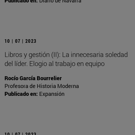
Publicado en:
Diario de Navarra
10 | 07 | 2023
Libros y gestión (II): La innecesaria soledad
del líder. Elogio al trabajo en equipo
Rocío García Bourrelier
Profesora de Historia Moderna
Publicado en:
Expansión
10 | 07 | 2023