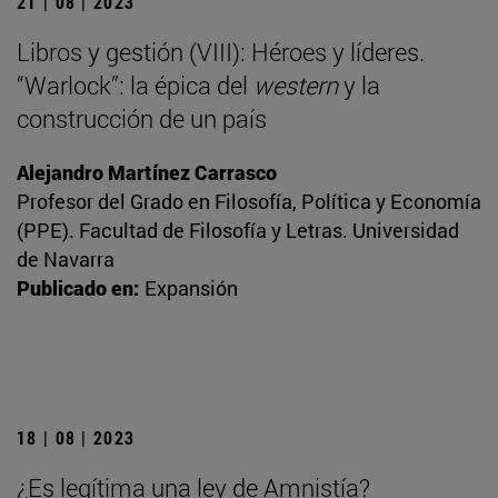
21 | 08 | 2023
Libros y gestión (VIII): Héroes y líderes.
“Warlock”: la épica del
western
y la
construcción de un país
Alejandro Martínez Carrasco
Profesor del Grado en Filosofía, Política y Economía
(PPE). Facultad de Filosofía y Letras. Universidad
de Navarra
Publicado en:
Expansión
18 | 08 | 2023
¿Es legítima una ley de Amnistía?