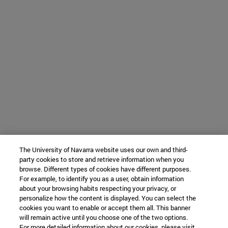
The University of Navarra website uses our own and third-
party cookies to store and retrieve information when you
browse. Different types of cookies have different purposes.
For example, to identify you as a user, obtain information
about your browsing habits respecting your privacy, or
personalize how the content is displayed. You can select the
cookies you want to enable or accept them all. This banner
will remain active until you choose one of the two options.
For more detailed information about our cookies, please visit