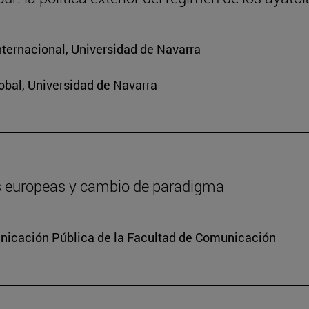
nternacional, Universidad de Navarra
obal, Universidad de Navarra
es europeas y cambio de paradigma
icación Pública de la Facultad de Comunicación