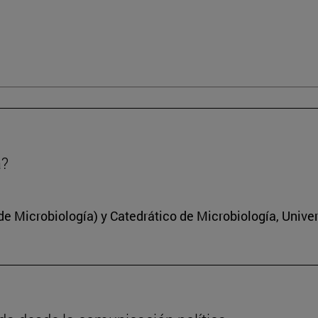
a?
 Microbiología) y Catedrático de Microbiología, Unive