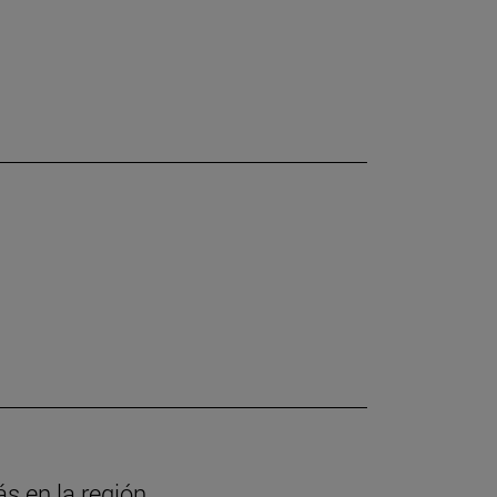
ás en la región