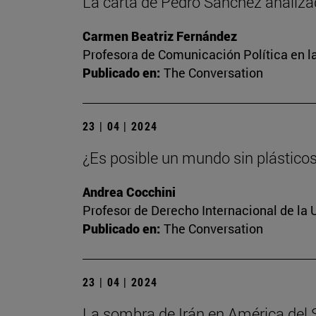
La carta de Pedro Sánchez analiza
Carmen Beatriz Fernández
Profesora de Comunicación Política en l
Publicado en:
The Conversation
23 | 04 | 2024
¿Es posible un mundo sin plástico
Andrea Cocchini
Profesor de Derecho Internacional de la 
Publicado en:
The Conversation
23 | 04 | 2024
La sombra de Irán en América del Su