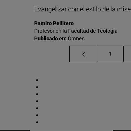
Evangelizar con el estilo de la mise
Ramiro Pellitero
Profesor en la Facultad de Teología
Publicado en:
Omnes
Página
1