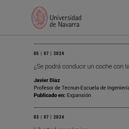
05 | 07 | 2024
¿Se podrá conducir un coche con l
Javier Díaz
Profesor de Tecnun-Escuela de Ingenierí
Publicado en:
Expansión
03 | 07 | 2024