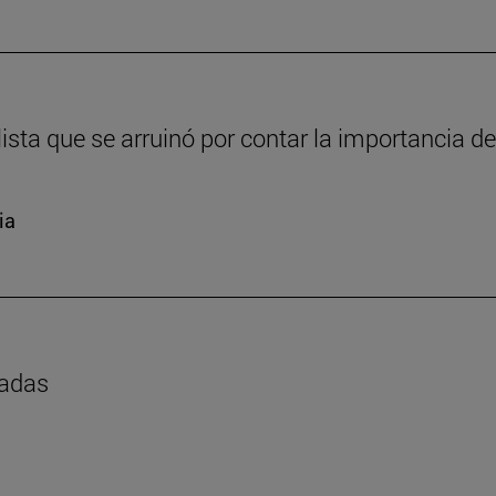
sta que se arruinó por contar la importancia de
ia
madas