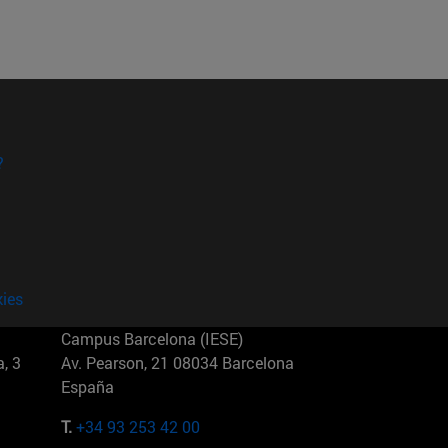
?
kies
Campus Barcelona (IESE)
, 3
Av. Pearson, 21 08034 Barcelona
España
T.
+34 93 253 42 00