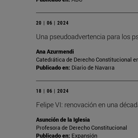
20 | 06 | 2024
Una pseudoadvertencia para los 
Ana Azurmendi
Catedrática de Derecho Constitucional e
Publicado en:
Diario de Navarra
18 | 06 | 2024
Felipe VI: renovación en una déca
Asunción de la Iglesia
Profesora de Derecho Constitucional
Publicado en:
Expansión