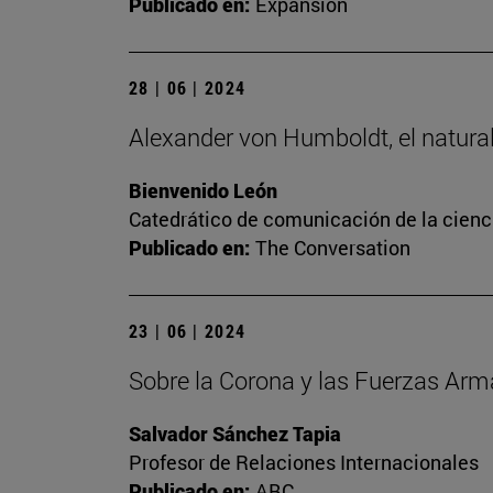
Publicado en:
Expansión
28 | 06 | 2024
Alexander von Humboldt, el naturali
Bienvenido León
Catedrático de comunicación de la cienc
Publicado en:
The Conversation
23 | 06 | 2024
Sobre la Corona y las Fuerzas Ar
Salvador Sánchez Tapia
Profesor de Relaciones Internacionales
Publicado en:
ABC