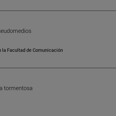
pseudomedios
n la Facultad de Comunicación
da tormentosa