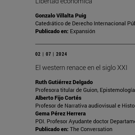
Libertad económica
Gonzalo Villalta Puig
Catedrático de Derecho Internacional Púb
Publicado en:
Expansión
02 | 07 | 2024
El western renace en el siglo XXI
Ruth Gutiérrez Delgado
Profesora titular de Guion, Epistemologí
Alberto Fijo Cortés
Profesor de Narrativa audiovisual e Histo
Gema Pérez Herrera
PDI. Profesor Ayudante doctor Departame
Publicado en:
The Conversation