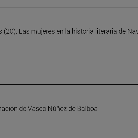
s (20). Las mujeres en la historia literaria de N
minación de Vasco Núñez de Balboa