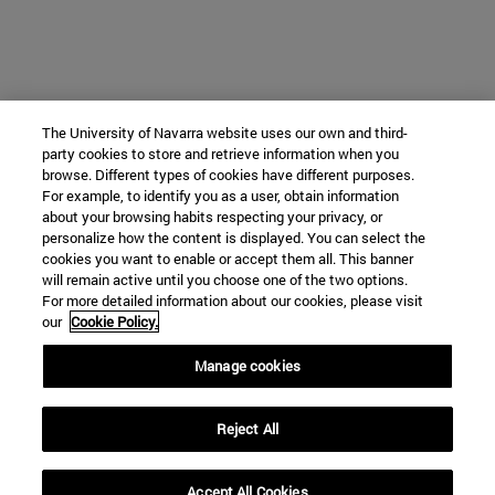
The University of Navarra website uses our own and third-
party cookies to store and retrieve information when you
browse. Different types of cookies have different purposes.
For example, to identify you as a user, obtain information
about your browsing habits respecting your privacy, or
personalize how the content is displayed. You can select the
cookies you want to enable or accept them all. This banner
will remain active until you choose one of the two options.
For more detailed information about our cookies, please visit
our
Cookie Policy.
Manage cookies
Reject All
Accept All Cookies