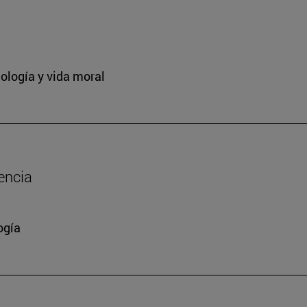
ología y vida moral
encia
ogía