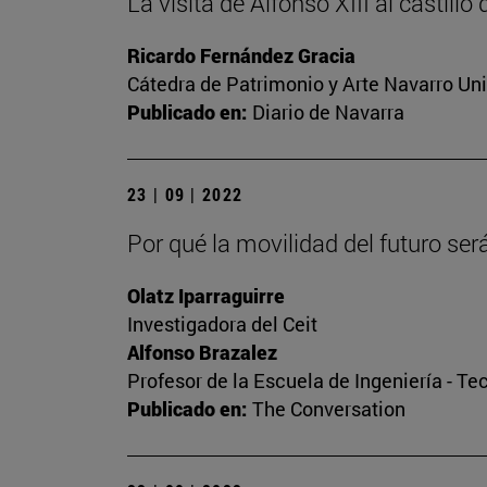
La visita de Alfonso XIII al castillo
Ricardo Fernández Gracia
Cátedra de Patrimonio y Arte Navarro Un
Publicado en:
Diario de Navarra
23 | 09 | 2022
Por qué la movilidad del futuro se
Olatz Iparraguirre
Investigadora del Ceit
Alfonso Brazalez
Profesor de la Escuela de Ingeniería - Te
Publicado en:
The Conversation