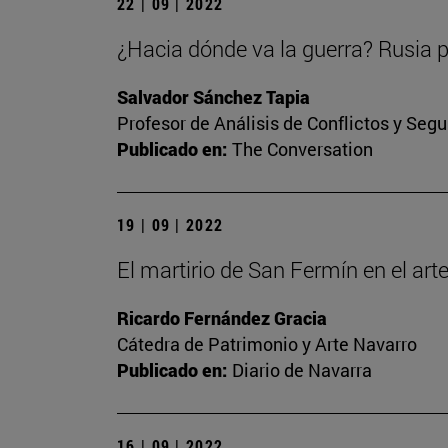
22 | 09 | 2022
¿Hacia dónde va la guerra? Rusia p
Salvador Sánchez Tapia
Profesor de Análisis de Conflictos y Segu
Publicado en:
The Conversation
19 | 09 | 2022
El martirio de San Fermín en el ar
Ricardo Fernández Gracia
Cátedra de Patrimonio y Arte Navarro
Publicado en:
Diario de Navarra
16 | 09 | 2022