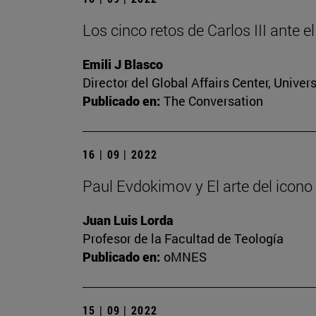
Los cinco retos de Carlos III ante e
Emili J Blasco
Director del Global Affairs Center, Unive
Publicado en:
The Conversation
16 | 09 | 2022
Paul Evdokimov y El arte del icono
Juan Luis Lorda
Profesor de la Facultad de Teología
Publicado en:
oMNES
15 | 09 | 2022