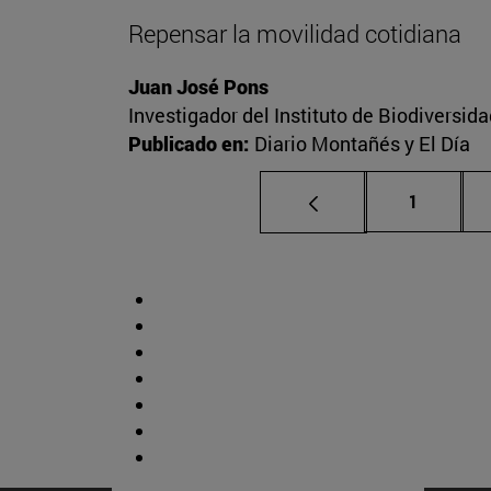
Repensar la movilidad cotidiana
Juan José Pons
Investigador del Instituto de Biodiversid
Publicado en:
Diario Montañés y El Día
Página
1