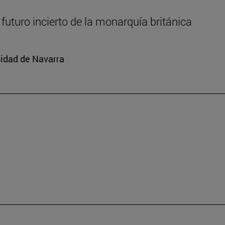
l futuro incierto de la monarquía británica
rsidad de Navarra