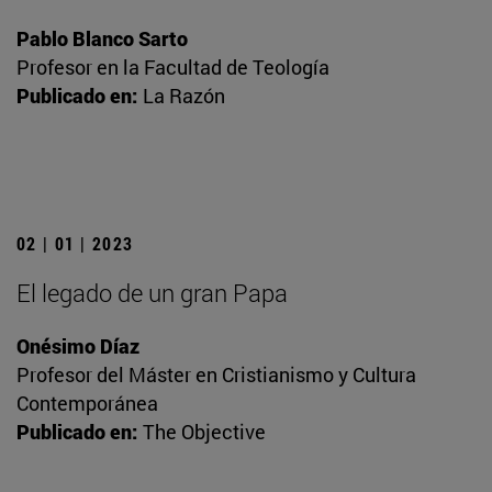
Pablo Blanco Sarto
Profesor en la Facultad de Teología
Publicado en:
La Razón
02 | 01 | 2023
El legado de un gran Papa
Onésimo Díaz
Profesor del Máster en Cristianismo y Cultura
Contemporánea
Publicado en:
The Objective