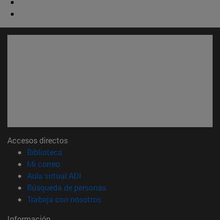
Accesos directos
(abre en nueva ventana)
Biblioteca
(abre en nueva ventana)
Mi correo
(abre en nueva ventana)
Aula virtual ADI
(abre en nueva ventana)
Búsqueda de personas
(abre en nueva ventana)
Trabaja con nosotros
Información