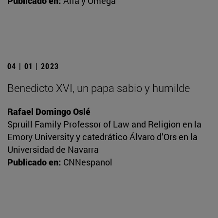
Publicado en:
Alfa y Omega
04 | 01 | 2023
Benedicto XVI, un papa sabio y humilde
Rafael Domingo Oslé
Spruill Family Professor of Law and Religion en la
Emory University y catedrático Álvaro d’Ors en la
Universidad de Navarra
Publicado en:
CNNespanol