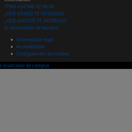
TFNO +34 948 42 56 00
¿QUÉ GRADO TE INTERESA?
¿QUÉ MÁSTER TE INTERESA?
© Universidad de Navarra
Información legal
Accesibilidad
Configuración de cookies
Localizador de campus