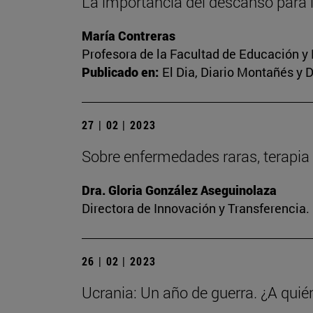
La importancia del descanso para 
María Contreras
Profesora de la Facultad de Educación y
Publicado en:
El Dia, Diario Montañés y 
27 | 02 | 2023
Sobre enfermedades raras, terapia 
Dra. Gloria González Aseguinolaza
Directora de Innovación y Transferencia
26 | 02 | 2023
Ucrania: Un año de guerra. ¿A quié