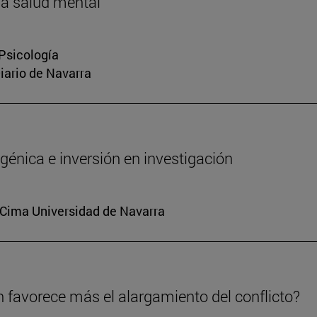
la salud mental
 Psicología
Diario de Navarra
génica e inversión en investigación
. Cima Universidad de Navarra
n favorece más el alargamiento del conflicto?