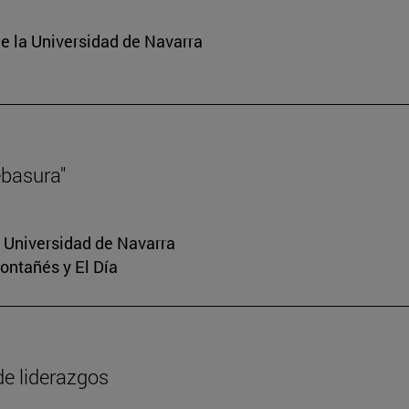
e la Universidad de Navarra
ebasura"
a Universidad de Navarra
Montañés y El Día
de liderazgos