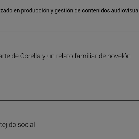
lizado en producción y gestión de contenidos audiovisua
iarte de Corella y un relato familiar de novelón
tejido social