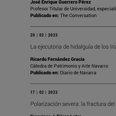
José Enrique Guerrero Pérez
Profesor Titular de Universidad, especia
Publicado en:
The Conversation
20 | 02 | 2023
La ejecutoria de hidalguía de los Ir
Ricardo Fernández Gracia
Cátedra de Patrimonio y Arte Navarro
Publicado en:
Diario de Navarra
17 | 02 | 2023
Polarización severa: la fractura del 