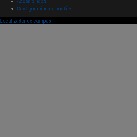
Accesibilidad
Configuración de cookies
Localizador de campus