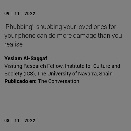
09 | 11 | 2022
‘Phubbing’: snubbing your loved ones for
your phone can do more damage than you
realise
Yeslam Al-Saggaf
Visiting Research Fellow, Institute for Culture and
Society (ICS), The University of Navarra, Spain
Publicado en:
The Conversation
08 | 11 | 2022