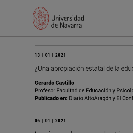
13 | 01 | 2021
¿Una apropiación estatal de la edu
Gerardo Castillo
Profesor Facultad de Educación y Psicol
Publicado en:
Diario AltoAragón y El Conf
06 | 01 | 2021