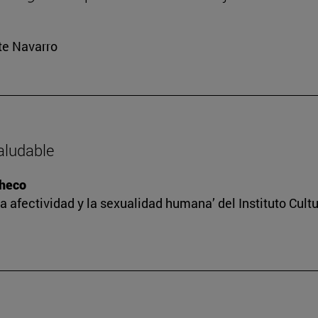
rte Navarro
saludable
checo
a afectividad y la sexualidad humana’ del Instituto Cult