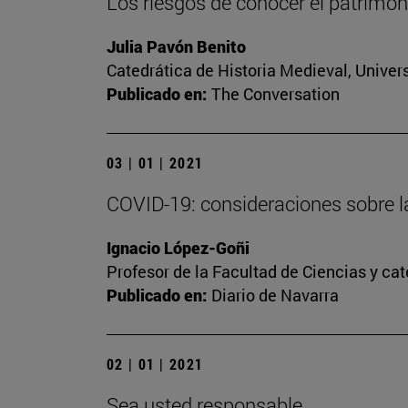
Los riesgos de conocer el patrimoni
Julia Pavón Benito
Catedrática de Historia Medieval, Univer
Publicado en:
The Conversation
03 | 01 | 2021
COVID-19: consideraciones sobre l
Ignacio López-Goñi
Profesor de la Facultad de Ciencias y ca
Publicado en:
Diario de Navarra
02 | 01 | 2021
Sea usted responsable