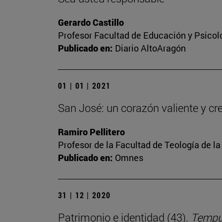
Gerardo Castillo
Profesor Facultad de Educación y Psicol
Publicado en:
Diario AltoAragón
01 | 01 | 2021
San José: un corazón valiente y cr
Ramiro Pellitero
Profesor de la Facultad de Teología de l
Publicado en:
Omnes
31 | 12 | 2020
Patrimonio e identidad (43).
Tempus