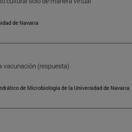
o cultural solo de manera virtual
sidad de Navarra
a vacunación (respuesta)
tedrático de Microbiología de la Universidad de Navarra