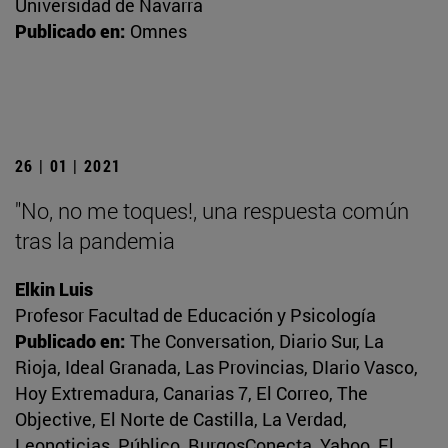
Universidad de Navarra
Publicado en:
Omnes
26 | 01 | 2021
"No, no me toques!, una respuesta común
tras la pandemia
Elkin Luis
Profesor Facultad de Educación y Psicología
Publicado en:
The Conversation, Diario Sur, La
Rioja, Ideal Granada, Las Provincias, DIario Vasco,
Hoy Extremadura, Canarias 7, El Correo, The
Objective, El Norte de Castilla, La Verdad,
Leonoticias, Público, BurgosConecta, Yahoo, El