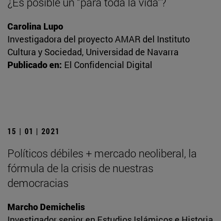
¿Es posible un “para toda la vida”?
Carolina Lupo
Investigadora del proyecto AMAR del Instituto
Cultura y Sociedad, Universidad de Navarra
Publicado en:
El Confidencial Digital
15 | 01 | 2021
Políticos débiles + mercado neoliberal, la
fórmula de la crisis de nuestras
democracias
Marcho Demichelis
Investigador senior en Estudios Islámicos e Historia