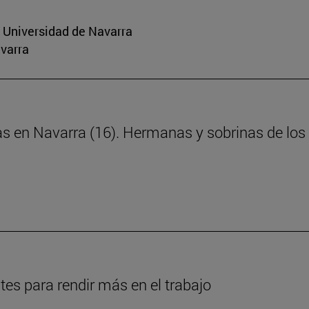
a Universidad de Navarra
avarra
as en Navarra (16). Hermanas y sobrinas de los 
es para rendir más en el trabajo