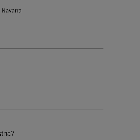
e Navarra
tria?