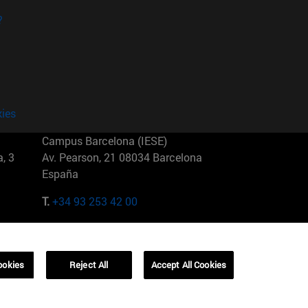
?
kies
Campus Barcelona (IESE)
, 3
Av. Pearson, 21 08034 Barcelona
España
T.
+34 93 253 42 00
Campus Sao Paulo (IESE)
5
Rua Martiniano de Carvalho, 573
01321001 Bela Vista Brasil
ookies
Reject All
Accept All Cookies
T.
+55 11 3177-8300