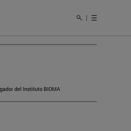
gador del Instituto BIOMA