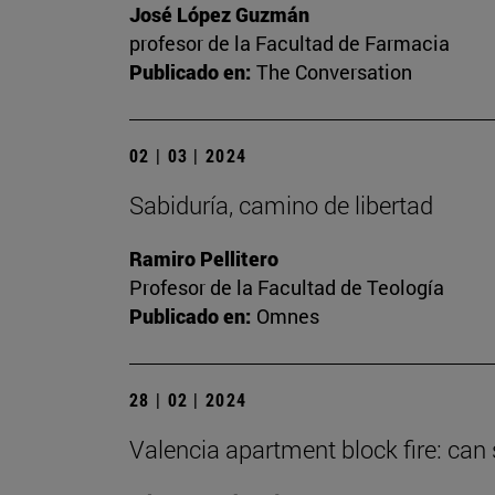
José López Guzmán
profesor de la Facultad de Farmacia
Publicado en:
The Conversation
02 | 03 | 2024
Sabiduría, camino de libertad
Ramiro Pellitero
Profesor de la Facultad de Teología
Publicado en:
Omnes
28 | 02 | 2024
Valencia apartment block fire: can 