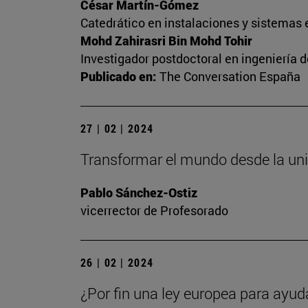
César Martín-Gómez
Catedrático en instalaciones y sistemas 
Mohd Zahirasri Bin Mohd Tohir
Investigador postdoctoral en ingeniería 
Publicado en:
The Conversation España
27 | 02 | 2024
Transformar el mundo desde la un
Pablo Sánchez-Ostiz
vicerrector de Profesorado
26 | 02 | 2024
¿Por fin una ley europea para ayud