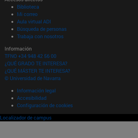
(abre en nueva ventana)
Biblioteca
(abre en nueva ventana)
Mi correo
(abre en nueva ventana)
Aula virtual ADI
(abre en nueva ventana)
Búsqueda de personas
(abre en nueva ventana)
Trabaja con nosotros
Información
TFNO +34 948 42 56 00
¿QUÉ GRADO TE INTERESA?
¿QUÉ MÁSTER TE INTERESA?
© Universidad de Navarra
Información legal
Accesibilidad
Configuración de cookies
Localizador de campus