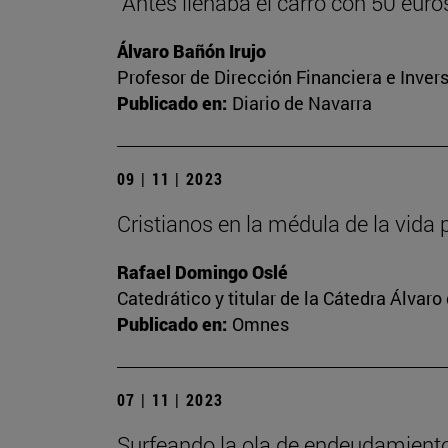
"Antes llenaba el carro con 50 euros,
Álvaro Bañón Irujo
Profesor de Dirección Financiera e Inver
Publicado en:
Diario de Navarra
09 | 11 | 2023
Cristianos en la médula de la vida 
Rafael Domingo Oslé
Catedrático y titular de la Cátedra Álvaro 
Publicado en:
Omnes
07 | 11 | 2023
Surfeando la ola de endeudamient