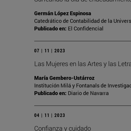
Germán López Espinosa
Catedrático de Contabilidad de la Univers
Publicado en:
El Confidencial
07 | 11 | 2023
Las Mujeres en las Artes y las Let
María Gembero-Ustárroz
Institución Milá y Fontanals de Investig
Publicado en:
Diario de Navarra
04 | 11 | 2023
Confianza y cuidado