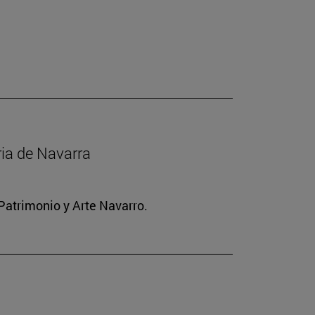
ria de Navarra
Patrimonio y Arte Navarro.