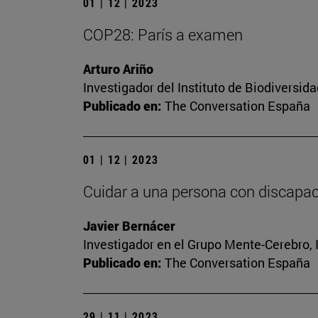
01 | 12 | 2023
COP28: París a examen
Arturo Ariño
Investigador del Instituto de Biodiversi
Publicado en:
The Conversation España
01 | 12 | 2023
Cuidar a una persona con discapaci
Javier Bernácer
Investigador en el Grupo Mente-Cerebro, I
Publicado en:
The Conversation España
29 | 11 | 2023