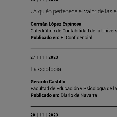
¿A quién pertenece el valor de las
Germán López Espinosa
Catedrático de Contabilidad de la Univer
Publicado en:
El Confidencial
27 | 11 | 2023
La ociofobia
Gerardo Castillo
Facultad de Educación y Psicología de l
Publicado en:
Diario de Navarra
20 | 11 | 2023