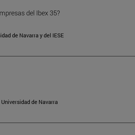
 empresas del Ibex 35?
sidad de Navarra y del IESE
a Universidad de Navarra