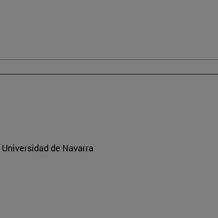
a Universidad de Navarra