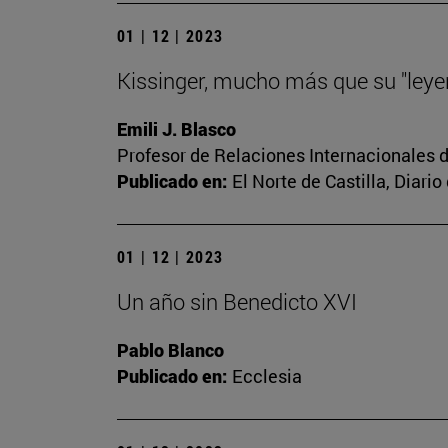
01 | 12 | 2023
Kissinger, mucho más que su "leye
Emili J. Blasco
Profesor de Relaciones Internacionales d
Publicado en:
El Norte de Castilla, Diar
01 | 12 | 2023
Un año sin Benedicto XVI
Pablo Blanco
Publicado en:
Ecclesia