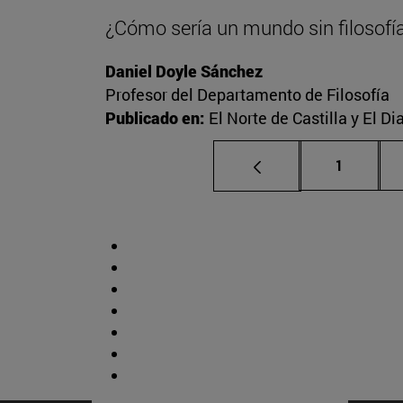
¿Cómo sería un mundo sin filosofí
Daniel Doyle Sánchez
Profesor del Departamento de Filosofía
Publicado en:
El Norte de Castilla y El D
Página
1