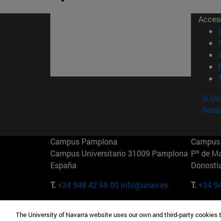
Acces
© Uni
Nava
Campus Pamplona
Campus 
Campus Universitario 31009 Pamplona
Pº de M
España
Donosti
T.
+34 948 42 56 00
info@unav.es
T.
+34 9
Campus Madrid (IESE)
Campus 
The University of Navarra website uses our own and third-party cookies 
Camino del Cerro Águila 3 28023
165 W 5