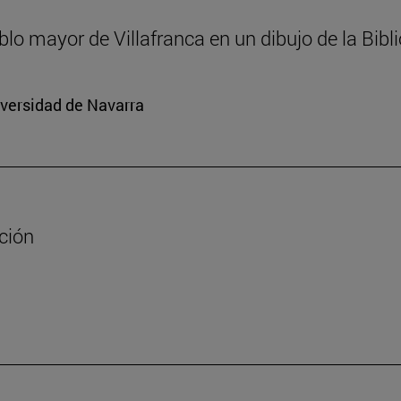
ablo mayor de Villafranca en un dibujo de la Bib
iversidad de Navarra
ación