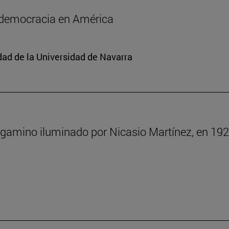
a democracia en América
edad de la Universidad de Navarra
rgamino iluminado por Nicasio Martínez, en 192