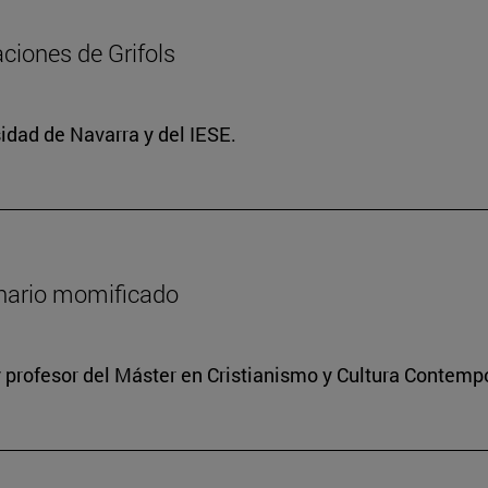
ciones de Grifols
idad de Navarra y del IESE.
onario momificado
 profesor del Máster en Cristianismo y Cultura Contem