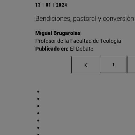
13 | 01 | 2024
Bendiciones, pastoral y conversión
Miguel Brugarolas
Profesor de la Facultad de Teología
Publicado en:
El Debate
Página
1