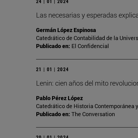
24 | 01 | 2024
Las necesarias y esperadas explica
Germán López Espinosa
Catedrático de Contabilidad de la Univers
Publicado en:
El Confidencial
21 | 01 | 2024
Lenin: cien años del mito revoluci
Pablo Pérez López
Catedrático de Historia Contemporánea y
Publicado en:
The Conversation
20 | 01 | 2024