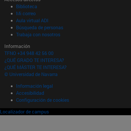
(abre en nueva ventana)
Biblioteca
(abre en nueva ventana)
Mi correo
(abre en nueva ventana)
Aula virtual ADI
(abre en nueva ventana)
Búsqueda de personas
(abre en nueva ventana)
Trabaja con nosotros
Información
TFNO +34 948 42 56 00
¿QUÉ GRADO TE INTERESA?
¿QUÉ MÁSTER TE INTERESA?
© Universidad de Navarra
Información legal
Accesibilidad
Configuración de cookies
Localizador de campus