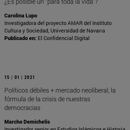
¿Es posible un “para toda la vida”?
Carolina Lupo
Investigadora del proyecto AMAR del Instituto
Cultura y Sociedad, Universidad de Navarra
Publicado en:
El Confidencial Digital
15 | 01 | 2021
Políticos débiles + mercado neoliberal, la
fórmula de la crisis de nuestras
democracias
Marcho Demichelis
Investigador senior en Estudios Islámicos e Historia