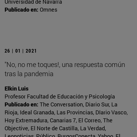
Universidad de Navarra
Publicado en:
Omnes
26 | 01 | 2021
"No, no me toques!, una respuesta común
tras la pandemia
Elkin Luis
Profesor Facultad de Educación y Psicología
Publicado en:
The Conversation, Diario Sur, La
Rioja, Ideal Granada, Las Provincias, DIario Vasco,
Hoy Extremadura, Canarias 7, El Correo, The
Objective, El Norte de Castilla, La Verdad,
Leonoticias, Público, BurgosConecta, Yahoo, El