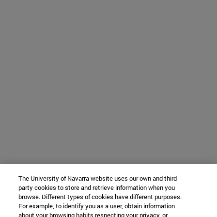
The University of Navarra website uses our own and third-
party cookies to store and retrieve information when you
browse. Different types of cookies have different purposes.
For example, to identify you as a user, obtain information
about your browsing habits respecting your privacy, or