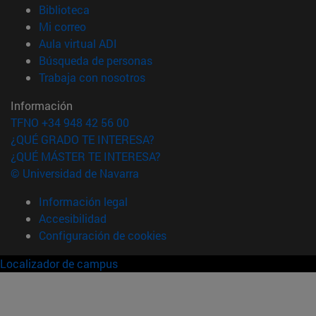
(abre en nueva ventana)
Biblioteca
(abre en nueva ventana)
Mi correo
(abre en nueva ventana)
Aula virtual ADI
(abre en nueva ventana)
Búsqueda de personas
(abre en nueva ventana)
Trabaja con nosotros
Información
TFNO +34 948 42 56 00
¿QUÉ GRADO TE INTERESA?
¿QUÉ MÁSTER TE INTERESA?
© Universidad de Navarra
Información legal
Accesibilidad
Configuración de cookies
Localizador de campus