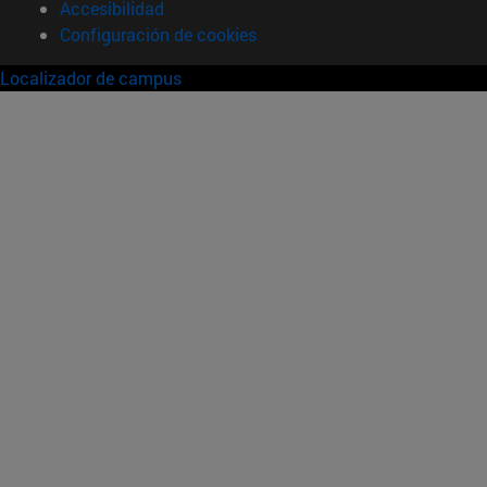
Accesibilidad
Configuración de cookies
Localizador de campus