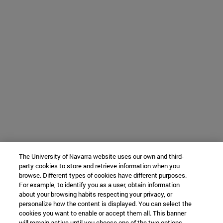
The University of Navarra website uses our own and third-
party cookies to store and retrieve information when you
browse. Different types of cookies have different purposes.
For example, to identify you as a user, obtain information
about your browsing habits respecting your privacy, or
personalize how the content is displayed. You can select the
cookies you want to enable or accept them all. This banner
will remain active until you choose one of the two options.