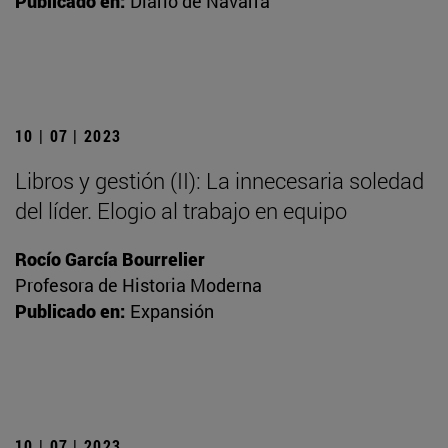
Publicado en:
Diario de Navarra
10 | 07 | 2023
Libros y gestión (II): La innecesaria soledad
del líder. Elogio al trabajo en equipo
Rocío García Bourrelier
Profesora de Historia Moderna
Publicado en:
Expansión
10 | 07 | 2023