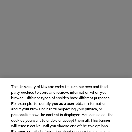
The University of Navarra website uses our own and third-
party cookies to store and retrieve information when you
browse. Different types of cookies have different purposes.
For example, to identify you as a user, obtain information
about your browsing habits respecting your privacy, or
personalize how the content is displayed. You can select the
cookies you want to enable or accept them all. This banner
will remain active until you choose one of the two options.
For more detailed information about our cookies, please visit