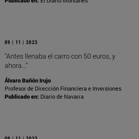
Publicado en:
El Diario Montañés
09 | 11 | 2023
"Antes llenaba el carro con 50 euros, y
ahora..."
Álvaro Bañón Irujo
Profesor de Dirección Financiera e Inversiones
Publicado en:
Diario de Navarra
09 | 11 | 2023