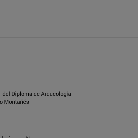
or del Diploma de Arqueología
rio Montañés