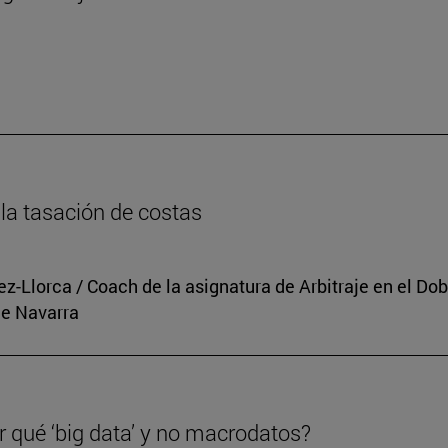
n
la tasación de costas
rez-Llorca / Coach de la asignatura de Arbitraje en el 
de Navarra
r qué ‘big data’ y no macrodatos?