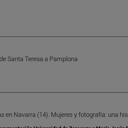
s de Santa Teresa a Pamplona
as en Navarra (14). Mujeres y fotografía: una h