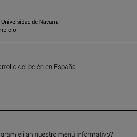
a Universidad de Navarra
omercio
arrollo del belén en España
gram elijan nuestro menú informativo?