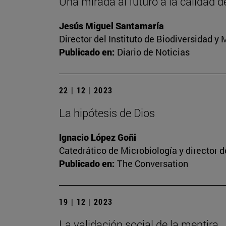
Una mirada al futuro a la calidad d
Jesús Miguel Santamaría
Director del Instituto de Biodiversidad 
Publicado en:
Diario de Noticias
22 | 12 | 2023
La hipótesis de Dios
Ignacio López Goñi
Catedrático de Microbiología y director 
Publicado en:
The Conversation
19 | 12 | 2023
La validación social de la mentira