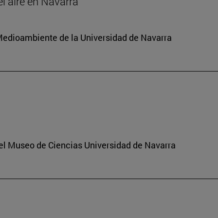
el aire en Navarra
y Medioambiente de la Universidad de Navarra
del Museo de Ciencias Universidad de Navarra