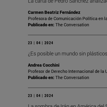
La carta de Pedro Sánchez analiza
Carmen Beatriz Fernández
Profesora de Comunicación Política en l
Publicado en:
The Conversation
23 | 04 | 2024
¿Es posible un mundo sin plástico
Andrea Cocchini
Profesor de Derecho Internacional de la 
Publicado en:
The Conversation
23 | 04 | 2024
La sombra de Irán en América del Su