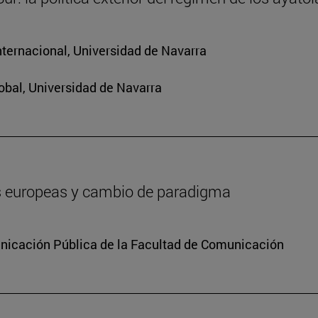
nternacional, Universidad de Navarra
obal, Universidad de Navarra
es europeas y cambio de paradigma
icación Pública de la Facultad de Comunicación