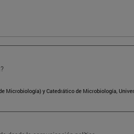
a?
 Microbiología) y Catedrático de Microbiología, Unive