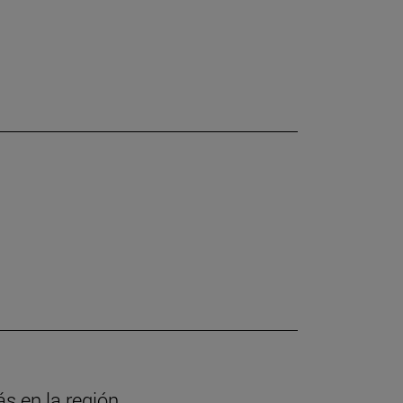
ás en la región