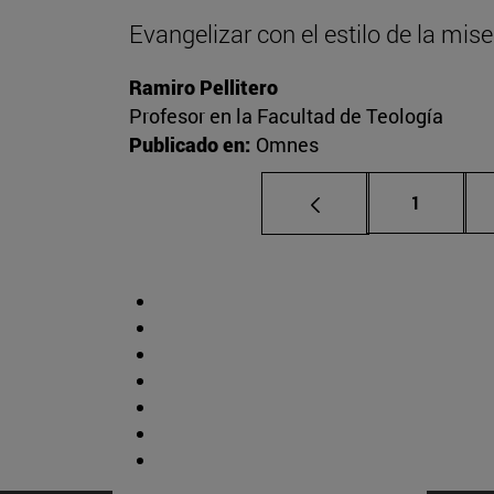
Evangelizar con el estilo de la mise
Ramiro Pellitero
Profesor en la Facultad de Teología
Publicado en:
Omnes
Página
1