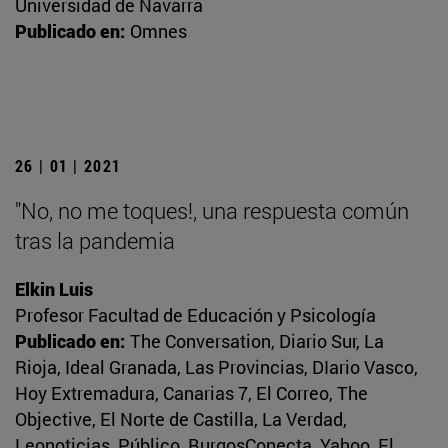
Universidad de Navarra
Publicado en:
Omnes
26 | 01 | 2021
"No, no me toques!, una respuesta común
tras la pandemia
Elkin Luis
Profesor Facultad de Educación y Psicología
Publicado en:
The Conversation, Diario Sur, La
Rioja, Ideal Granada, Las Provincias, DIario Vasco,
Hoy Extremadura, Canarias 7, El Correo, The
Objective, El Norte de Castilla, La Verdad,
Leonoticias, Público, BurgosConecta, Yahoo, El