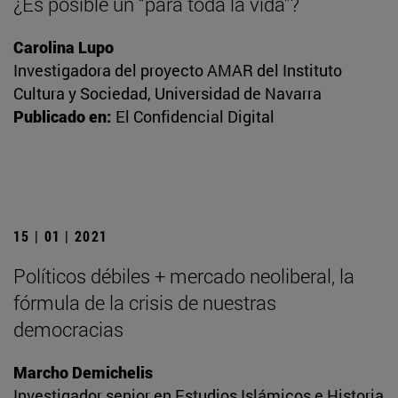
¿Es posible un “para toda la vida”?
Carolina Lupo
Investigadora del proyecto AMAR del Instituto
Cultura y Sociedad, Universidad de Navarra
Publicado en:
El Confidencial Digital
15 | 01 | 2021
Políticos débiles + mercado neoliberal, la
fórmula de la crisis de nuestras
democracias
Marcho Demichelis
Investigador senior en Estudios Islámicos e Historia