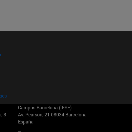
?
kies
Campus Barcelona (IESE)
, 3
Av. Pearson, 21 08034 Barcelona
España