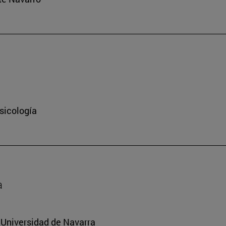
sicología
a
a Universidad de Navarra