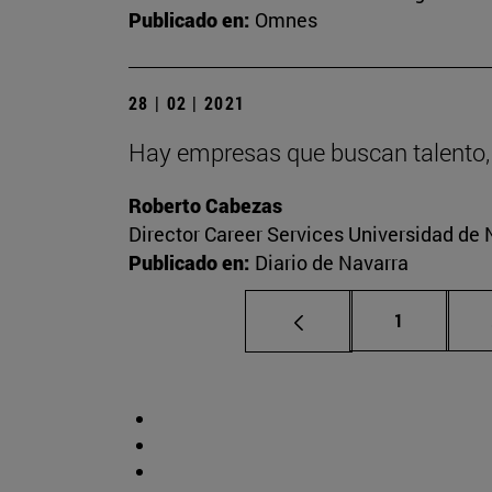
Publicado en:
Omnes
28 | 02 | 2021
Hay empresas que buscan talento,
Roberto Cabezas
Director Career Services Universidad de 
Publicado en:
Diario de Navarra
Página
1