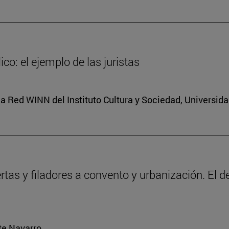
co: el ejemplo de las juristas
a Red WINN del Instituto Cultura y Sociedad, Universid
ertas y filadores a convento y urbanización. El 
rte Navarro