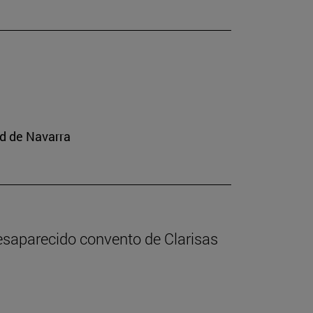
ad de Navarra
desaparecido convento de Clarisas