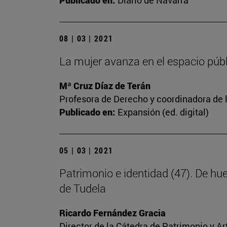
Publicado en:
Diario de Navarra
08 | 03 | 2021
La mujer avanza en el espacio públi
Mª Cruz Díaz de Terán
Profesora de Derecho y coordinadora de l
Publicado en:
Expansión (ed. digital)
05 | 03 | 2021
Patrimonio e identidad (47). De hu
de Tudela
Ricardo Fernández Gracia
Director de la Cátedra de Patrimonio y A