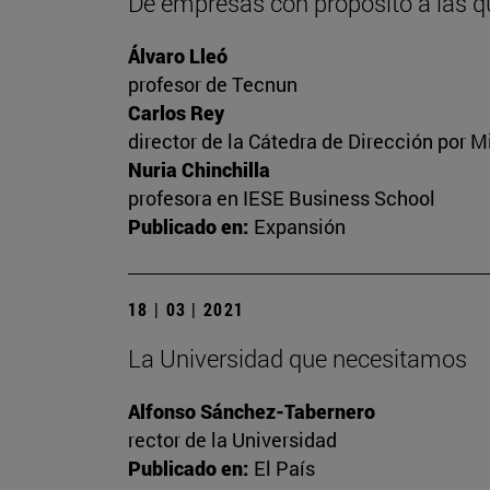
De empresas con propósito a las q
Álvaro Lleó
profesor de Tecnun
Carlos Rey
director de la Cátedra de Dirección por M
Nuria Chinchilla
profesora en IESE Business School
Publicado en:
Expansión
18 | 03 | 2021
La Universidad que necesitamos
Alfonso Sánchez-Tabernero
rector de la Universidad
Publicado en:
El País