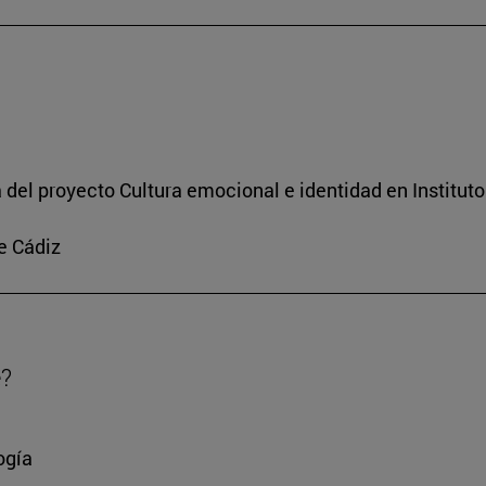
a del proyecto Cultura emocional e identidad en Institut
e Cádiz
e?
ogía