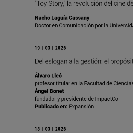
"Toy Story," la revolución del cine 
Nacho Laguía Cassany
Doctor en Comunicación por la Universida
19 | 03 | 2026
Del eslogan a la gestión: el propós
Álvaro Lleó
profesor titular en la Facultad de Cienc
Ángel Bonet
fundador y presidente de ImpactCo
Publicado en:
Expansión
18 | 03 | 2026