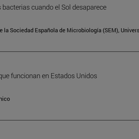
las bacterias cuando el Sol desaparece
e la Sociedad Española de Microbiología (SEM), Univers
 que funcionan en Estados Unidos
nico