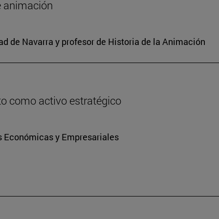
de animación
d de Navarra y profesor de Historia de la Animación
ito como activo estratégico
ias Económicas y Empresariales