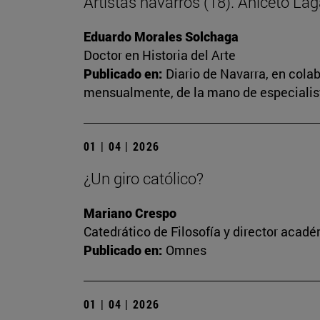
Artistas navarros (18). Aniceto Lag
Eduardo Morales Solchaga
Doctor en Historia del Arte
Publicado en:
Diario de Navarra, en cola
mensualmente, de la mano de especialista
01 | 04 | 2026
¿Un giro católico?
Mariano Crespo
Catedrático de Filosofía y director aca
Publicado en:
Omnes
01 | 04 | 2026