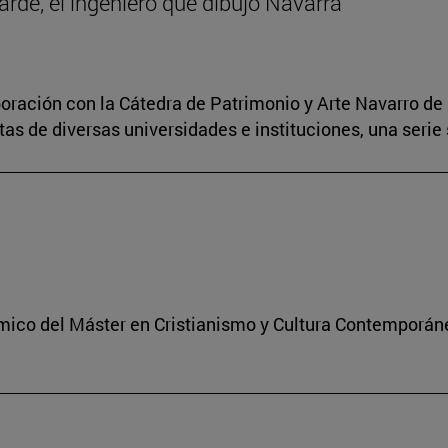
arde, el ingeniero que dibujó Navarra
boración con la Cátedra de Patrimonio y Arte Navarro de 
s de diversas universidades e instituciones, una serie 
démico del Máster en Cristianismo y Cultura Contemporán