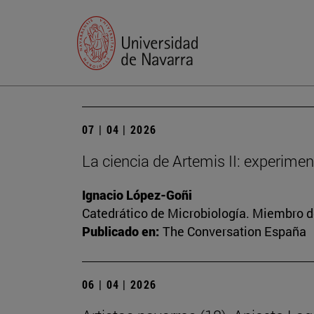
07 | 04 | 2026
La ciencia de Artemis II: experime
Ignacio López-Goñi
Catedrático de Microbiología. Miembro d
Publicado en:
The Conversation España
06 | 04 | 2026