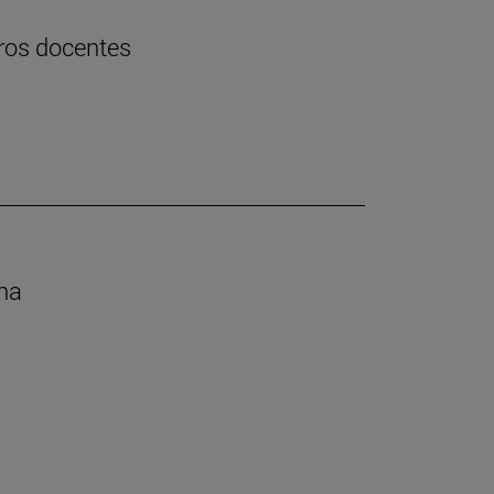
uros docentes
ana