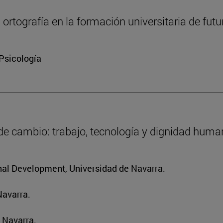
a ortografía en la formación universitaria de fut
 Psicología
 de cambio: trabajo, tecnología y dignidad hum
ional Development, Universidad de Navarra.
Navarra.
 Navarra.