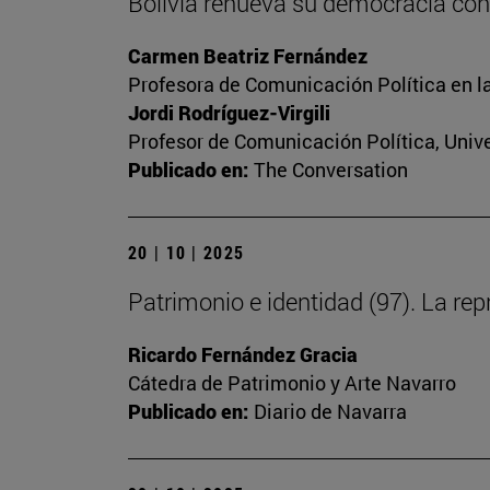
Bolivia renueva su democracia con
Carmen Beatriz Fernández
Profesora de Comunicación Política en l
Jordi Rodríguez-Virgili
Profesor de Comunicación Política, Univ
Publicado en:
The Conversation
20 | 10 | 2025
Patrimonio e identidad (97). La repr
Ricardo Fernández Gracia
Cátedra de Patrimonio y Arte Navarro
Publicado en:
Diario de Navarra