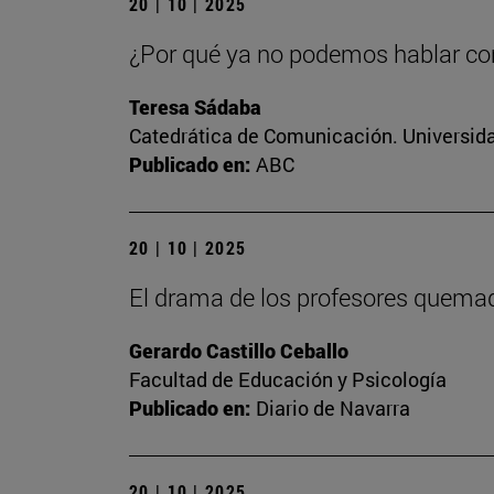
20 | 10 | 2025
¿Por qué ya no podemos hablar c
Teresa Sádaba
Catedrática de Comunicación. Universid
Publicado en:
ABC
20 | 10 | 2025
El drama de los profesores quema
Gerardo Castillo Ceballo
Facultad de Educación y Psicología
Publicado en:
Diario de Navarra
20 | 10 | 2025