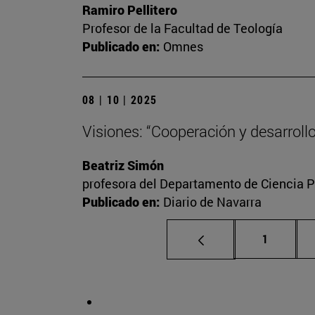
Ramiro Pellitero
Profesor de la Facultad de Teología
Publicado en:
Omnes
08 | 10 | 2025
Visiones: “Cooperación y desarrollo
Beatriz Simón
profesora del Departamento de Ciencia Po
Publicado en:
Diario de Navarra
Página
1