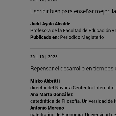
Escribir bien para enseñar mejor: l
Judit Ayala Alcalde
Profesora de la Facultad de Educación y
Publicado en:
Periodico Magisterio
20 | 10 | 2025
Repensar el desarrollo en tiempos
Mirko Abbritti
director del Navarra Center for Internat
Ana Marta González
catedrática de Filosofía, Universidad de 
Antonio Moreno
catedrático de Economía, Universidad de