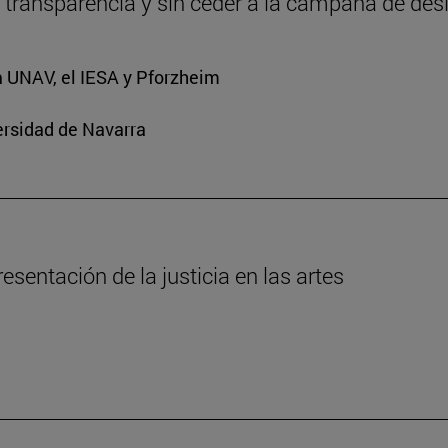
 transparencia y sin ceder a la campaña de de
a UNAV, el IESA y Pforzheim
ersidad de Navarra
esentación de la justicia en las artes