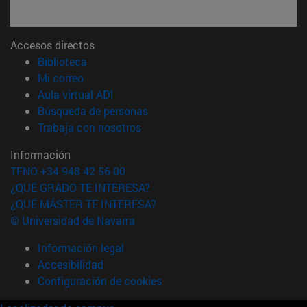
Accesos directos
(abre en nueva ventana)
Biblioteca
(abre en nueva ventana)
Mi correo
(abre en nueva ventana)
Aula virtual ADI
(abre en nueva ventana)
Búsqueda de personas
(abre en nueva ventana)
Trabaja con nosotros
Información
TFNO +34 948 42 56 00
¿QUÉ GRADO TE INTERESA?
¿QUÉ MÁSTER TE INTERESA?
© Universidad de Navarra
Información legal
Accesibilidad
Configuración de cookies