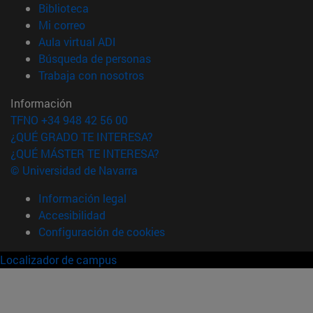
(abre en nueva ventana)
Biblioteca
(abre en nueva ventana)
Mi correo
(abre en nueva ventana)
Aula virtual ADI
(abre en nueva ventana)
Búsqueda de personas
(abre en nueva ventana)
Trabaja con nosotros
Información
TFNO +34 948 42 56 00
¿QUÉ GRADO TE INTERESA?
¿QUÉ MÁSTER TE INTERESA?
© Universidad de Navarra
Información legal
Accesibilidad
Configuración de cookies
Localizador de campus