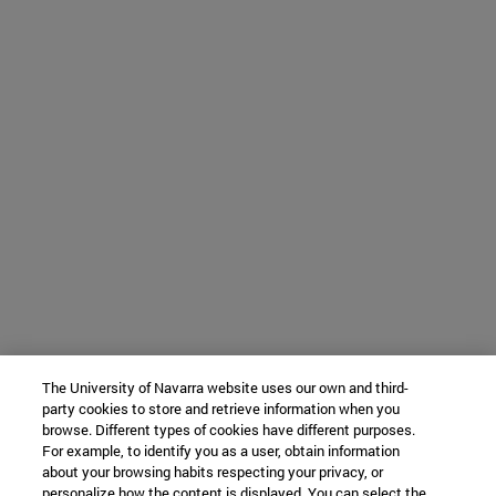
The University of Navarra website uses our own and third-
party cookies to store and retrieve information when you
browse. Different types of cookies have different purposes.
For example, to identify you as a user, obtain information
about your browsing habits respecting your privacy, or
personalize how the content is displayed. You can select the