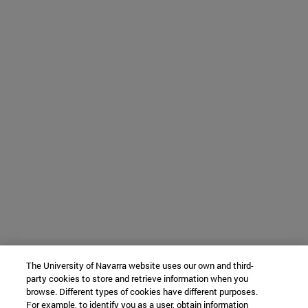
The University of Navarra website uses our own and third-
party cookies to store and retrieve information when you
browse. Different types of cookies have different purposes.
For example, to identify you as a user, obtain information