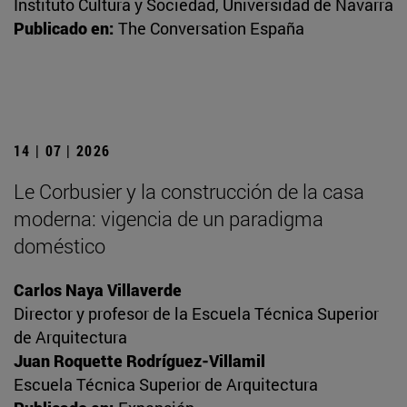
Instituto Cultura y Sociedad, Universidad de Navarra
Publicado en:
The Conversation España
14 | 07 | 2026
Le Corbusier y la construcción de la casa
moderna: vigencia de un paradigma
doméstico
Carlos Naya Villaverde
Director y profesor de la Escuela Técnica Superior
de Arquitectura
Juan Roquette Rodríguez-Villamil
Escuela Técnica Superior de Arquitectura