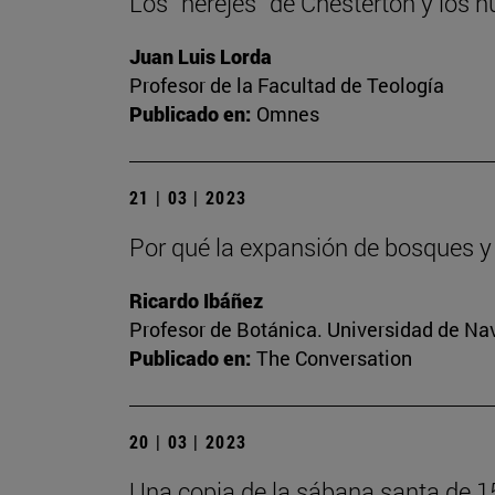
Los “herejes” de Chesterton y los n
Juan Luis Lorda
Profesor de la Facultad de Teología
Publicado en:
Omnes
21 | 03 | 2023
Por qué la expansión de bosques y
Ricardo Ibáñez
Profesor de Botánica. Universidad de Na
Publicado en:
The Conversation
20 | 03 | 2023
Una copia de la sábana santa de 1