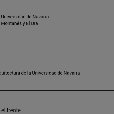
a Universidad de Navarra
o Montañés y El Día
quitectura de la Universidad de Navarra
el frente