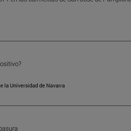
positivo?
e la Universidad de Navarra
ebasura