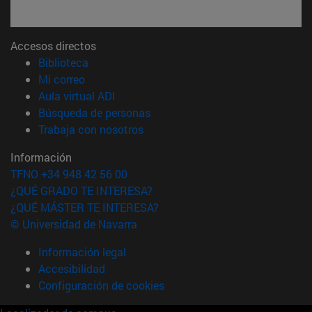
Accesos directos
(abre en nueva ventana)
Biblioteca
(abre en nueva ventana)
Mi correo
(abre en nueva ventana)
Aula virtual ADI
(abre en nueva ventana)
Búsqueda de personas
(abre en nueva ventana)
Trabaja con nosotros
Información
TFNO +34 948 42 56 00
¿QUÉ GRADO TE INTERESA?
¿QUÉ MÁSTER TE INTERESA?
© Universidad de Navarra
Información legal
Accesibilidad
Configuración de cookies