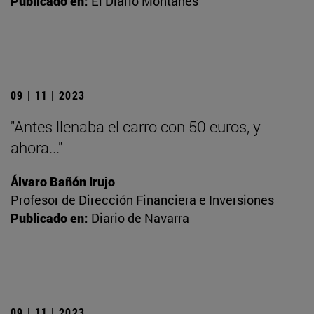
Publicado en:
El Diario Montañés
09 | 11 | 2023
"Antes llenaba el carro con 50 euros, y
ahora..."
Álvaro Bañón Irujo
Profesor de Dirección Financiera e Inversiones
Publicado en:
Diario de Navarra
09 | 11 | 2023