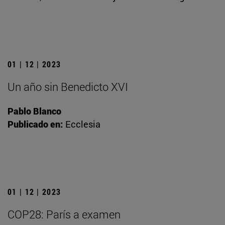
01 | 12 | 2023
Un año sin Benedicto XVI
Pablo Blanco
Publicado en:
Ecclesia
01 | 12 | 2023
COP28: París a examen