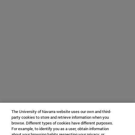
The University of Navarra website uses our own and third-
party cookies to store and retrieve information when you
browse. Different types of cookies have different purposes.
For example, to identify you as a user, obtain information
about your browsing habits respecting your privacy, or