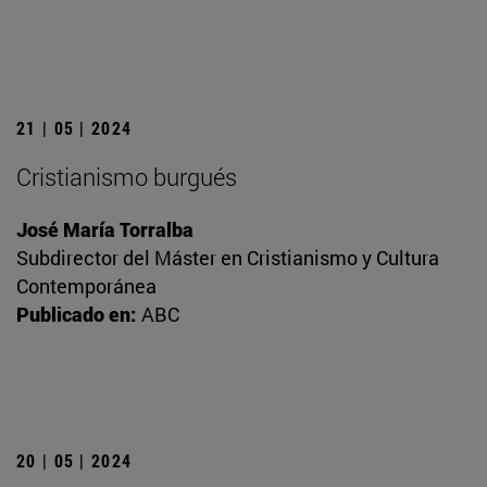
21 | 05 | 2024
Cristianismo burgués
José María Torralba
Subdirector del Máster en Cristianismo y Cultura
Contemporánea
Publicado en:
ABC
20 | 05 | 2024