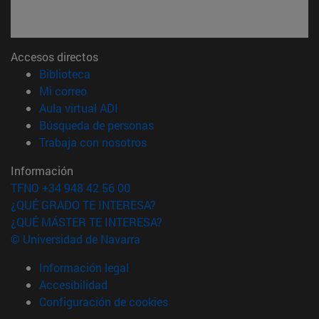
Accesos directos
(abre en nueva ventana)
Biblioteca
(abre en nueva ventana)
Mi correo
(abre en nueva ventana)
Aula virtual ADI
(abre en nueva ventana)
Búsqueda de personas
(abre en nueva ventana)
Trabaja con nosotros
Información
TFNO +34 948 42 56 00
¿QUÉ GRADO TE INTERESA?
¿QUÉ MÁSTER TE INTERESA?
© Universidad de Navarra
Información legal
Accesibilidad
Configuración de cookies