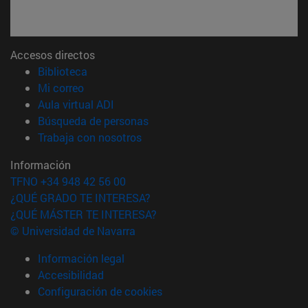
Accesos directos
(abre en nueva ventana)
Biblioteca
(abre en nueva ventana)
Mi correo
(abre en nueva ventana)
Aula virtual ADI
(abre en nueva ventana)
Búsqueda de personas
(abre en nueva ventana)
Trabaja con nosotros
Información
TFNO +34 948 42 56 00
¿QUÉ GRADO TE INTERESA?
¿QUÉ MÁSTER TE INTERESA?
© Universidad de Navarra
Información legal
Accesibilidad
Configuración de cookies