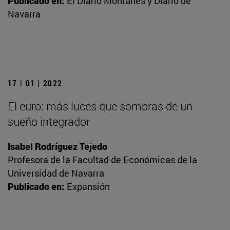
Publicado en:
El Diario Montañés y Diario de
Navarra
17 | 01 | 2022
El euro: más luces que sombras de un
sueño integrador
Isabel Rodríguez Tejedo
Profesora de la Facultad de Económicas de la
Universidad de Navarra
Publicado en:
Expansión