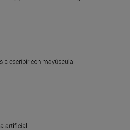
as a escribir con mayúscula
 artificial