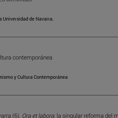
la Universidad de Navarra.
 cultura contemporánea
ianismo y Cultura Contemporánea
arra (6).
Ora et labora
: la singular reforma del