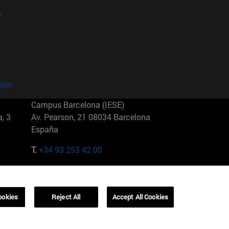
?
kies
Campus Barcelona (IESE)
, 3
Av. Pearson, 21 08034 Barcelona
España
T.
+34 93 253 42 00
Campus Sao Paulo (IESE)
5
Rua Martiniano de Carvalho, 573
01321001 Bela Vista Brasil
ookies
Reject All
Accept All Cookies
T.
+55 11 3177-8300