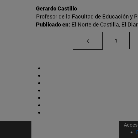
Gerardo Castillo
Profesor de la Facultad de Educación y P
Publicado en:
El Norte de Castilla, El Di
Página
1
Acces