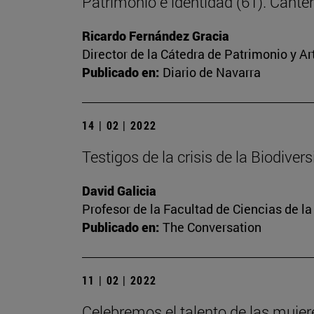
Patrimonio e identidad (61). Cante
Ricardo Fernández Gracia
Director de la Cátedra de Patrimonio y A
Publicado en:
Diario de Navarra
14 | 02 | 2022
Testigos de la crisis de la Biodiver
David Galicia
Profesor de la Facultad de Ciencias de l
Publicado en:
The Conversation
11 | 02 | 2022
Celebremos el talento de las mujere