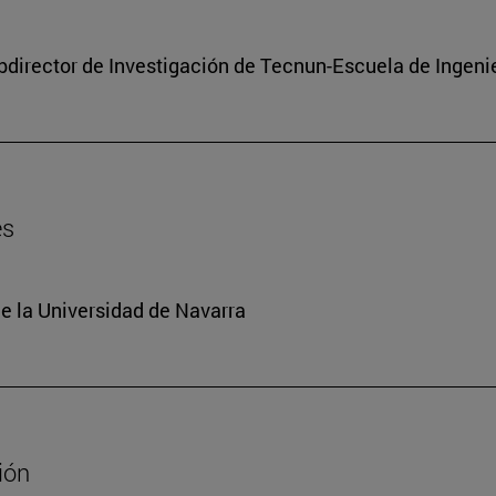
subdirector de Investigación de Tecnun-Escuela de Ingeni
es
e la Universidad de Navarra
ión