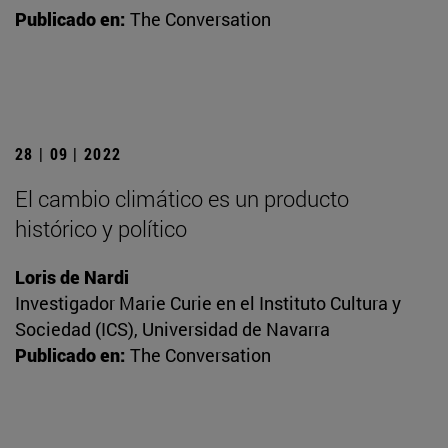
Publicado en:
The Conversation
28 | 09 | 2022
El cambio climático es un producto
histórico y político
Loris de Nardi
Investigador Marie Curie en el Instituto Cultura y
Sociedad (ICS), Universidad de Navarra
Publicado en:
The Conversation