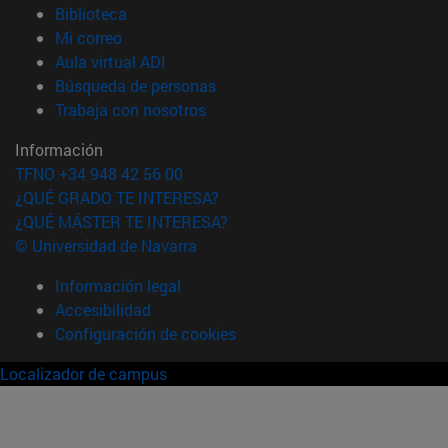
(abre en nueva ventana)
Biblioteca
(abre en nueva ventana)
Mi correo
(abre en nueva ventana)
Aula virtual ADI
(abre en nueva ventana)
Búsqueda de personas
(abre en nueva ventana)
Trabaja con nosotros
Información
TFNO +34 948 42 56 00
¿QUÉ GRADO TE INTERESA?
¿QUÉ MÁSTER TE INTERESA?
© Universidad de Navarra
Información legal
Accesibilidad
Configuración de cookies
Localizador de campus