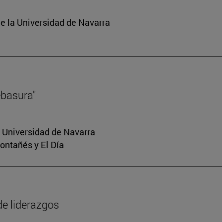
e la Universidad de Navarra
ebasura"
a Universidad de Navarra
Montañés y El Día
de liderazgos