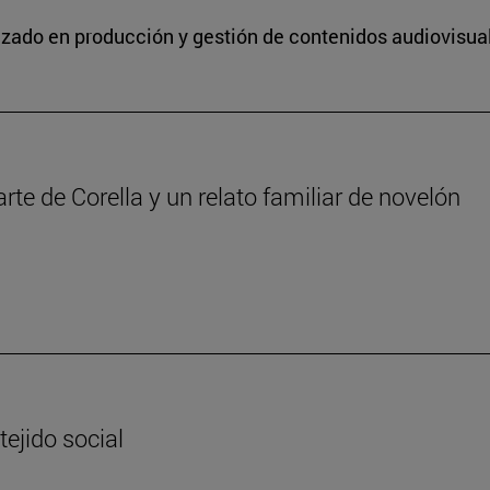
lizado en producción y gestión de contenidos audiovisua
iarte de Corella y un relato familiar de novelón
tejido social