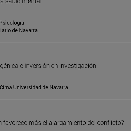
la salud mental
 Psicología
Diario de Navarra
génica e inversión en investigación
. Cima Universidad de Navarra
n favorece más el alargamiento del conflicto?