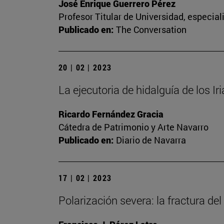
José Enrique Guerrero Pérez
Profesor Titular de Universidad, especia
Publicado en:
The Conversation
20 | 02 | 2023
La ejecutoria de hidalguía de los Ir
Ricardo Fernández Gracia
Cátedra de Patrimonio y Arte Navarro
Publicado en:
Diario de Navarra
17 | 02 | 2023
Polarización severa: la fractura del 