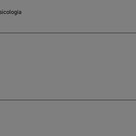
sicología