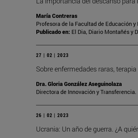
La importancia del descanso para 
María Contreras
Profesora de la Facultad de Educación y
Publicado en:
El Dia, Diario Montañés y 
27 | 02 | 2023
Sobre enfermedades raras, terapia 
Dra. Gloria González Aseguinolaza
Directora de Innovación y Transferencia
26 | 02 | 2023
Ucrania: Un año de guerra. ¿A quié