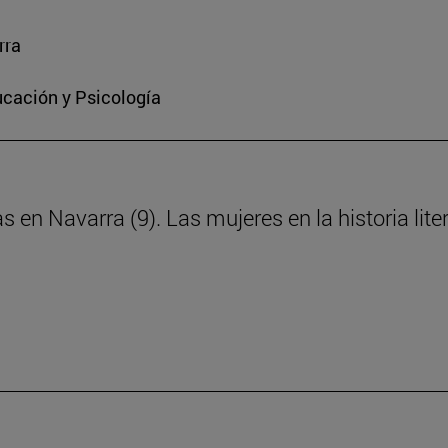
rra
ucación y Psicología
s en Navarra (9). Las mujeres en la historia lite