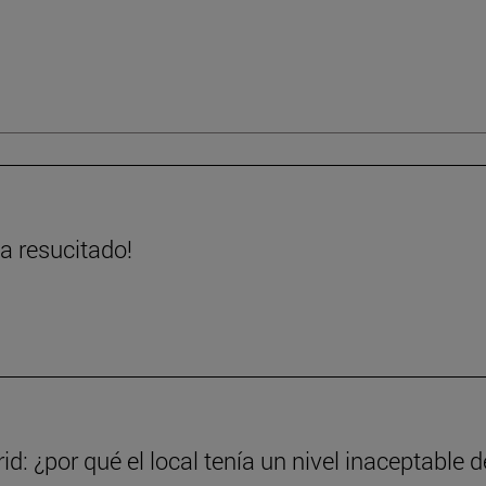
ha resucitado!
d: ¿por qué el local tenía un nivel inaceptable d